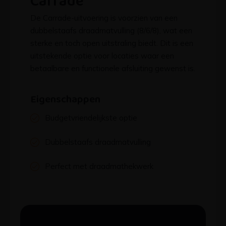
Carrade
De Carrade-uitvoering is voorzien van een
dubbelstaafs draadmatvulling (8/6/8), wat een
sterke en toch open uitstraling biedt. Dit is een
uitstekende optie voor locaties waar een
betaalbare en functionele afsluiting gewenst is.
Eigenschappen
Budgetvriendelijkste optie
Dubbelstaafs draadmatvulling
Perfect met draadmathekwerk