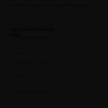
elektrische draaipoort voor optimale bediening.
Oppervlaktebehand
eling
Portalen en vleugels
Verzinkt
Verzinkt en gepoedercoat
Vulling
Spijlen of draadmat