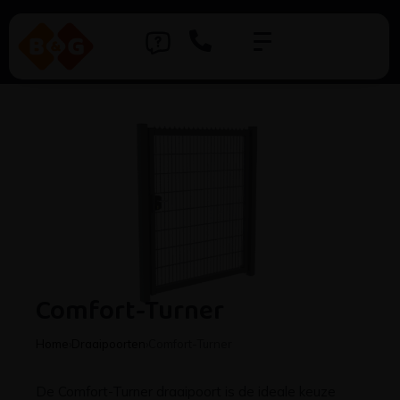
Comfort-Turner
Home
›
Draaipoorten
›
Comfort-Turner
De Comfort-Turner draaipoort is de ideale keuze