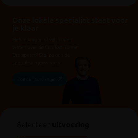
Onze lokale specialist staat voor
je klaar
Heb je vragen of wil je meer
weten over de Comfort-Turner
Draaipoort? Stel ze aan de
specialist in jouw regio!
Zoek in jouw regio
Selecteer
uitvoering