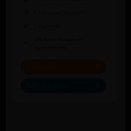
1 Pro-Turner draaipoort
2 slagbomen
408 meter Rondissade
spijlenhekwerk
Bekijk project
Bekijk alle projecten