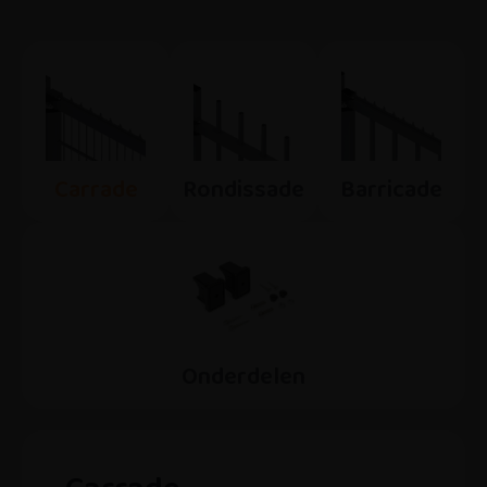
Carrade
Rondissade
Barricade
Onderdelen