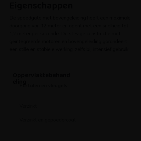
Eigenschappen
De speedgate met bovengeleiding heeft een maximale
doorgang van 12 meter en opent met een snelheid tot
1,2 meter per seconde. De stevige constructie met
geïntegreerde motoren en bovengeleiding garandeert
een stille en stabiele werking, zelfs bij intensief gebruik.
Oppervlaktebehand
eling
Portalen en vleugels
Verzinkt
Verzinkt en gepoedercoat