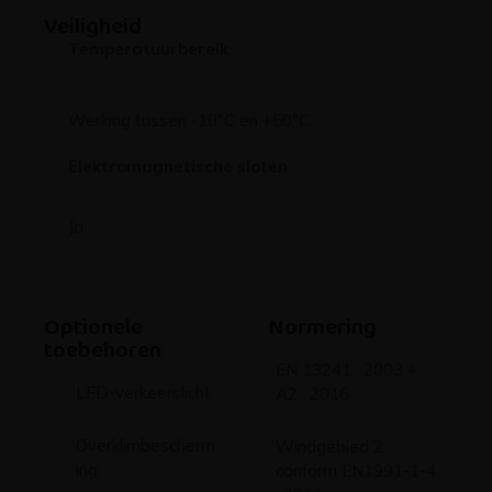
Veiligheid
Temperatuurbereik
Werking tussen -10°C en +50°C.
Elektromagnetische sloten
Ja
Optionele
Normering
toebehoren
EN 13241 : 2003 +
LED-verkeerslicht
A2 : 2016
Overklimbescherm
Windgebied 2
ing
conform EN1991-1-4