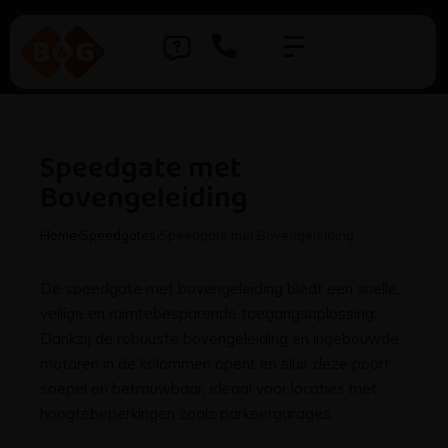
Speedgate met
Bovengeleiding
Home
›
Speedgates
›
Speedgate met Bovengeleiding
De speedgate met bovengeleiding biedt een snelle,
veilige en ruimtebesparende toegangsoplossing.
Dankzij de robuuste bovengeleiding en ingebouwde
motoren in de kolommen opent en sluit deze poort
soepel en betrouwbaar, ideaal voor locaties met
hoogtebeperkingen zoals parkeergarages.