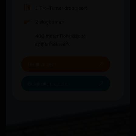
1 Pro-Turner draaipoort
2 slagbomen
408 meter Rondissade
spijlenhekwerk
Bekijk project
Bekijk alle projecten