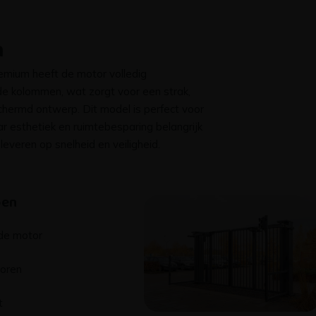
m
emium heeft de motor volledig
de kolommen, wat zorgt voor een strak,
hermd ontwerp. Dit model is perfect voor
 esthetiek en ruimtebesparing belangrijk
e leveren op snelheid en veiligheid.
pen
de motor
soren
t