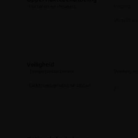
Portalen en vleugels
Verzinkt
Verzinkt e
Veiligheid
Temperatuurbereik
Werking tu
Elektromagnetische sloten
Ja