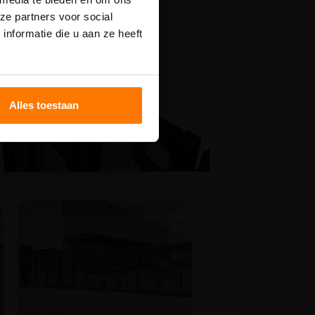
langere
ze partners voor social
nformatie die u aan ze heeft
Alles toestaan