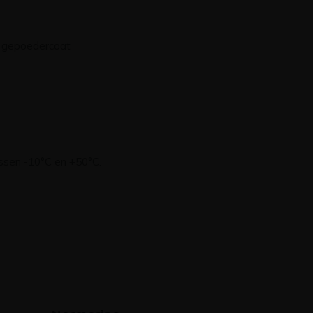
n gepoedercoat
ssen -10°C en +50°C.