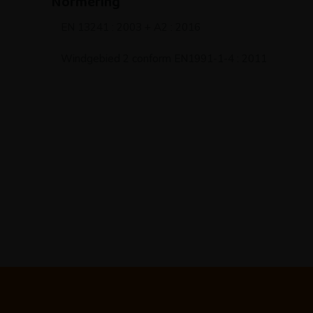
Normering
EN 13241 : 2003 + A2 : 2016
Windgebied 2 conform EN1991-1-4 : 2011