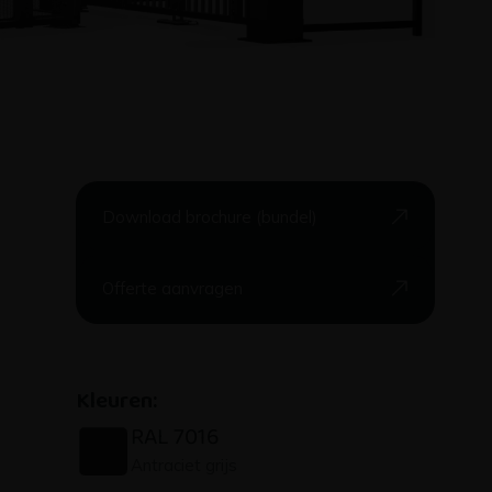
Download brochure (bundel)
Offerte aanvragen
Kleuren:
RAL 7016
Antraciet grijs