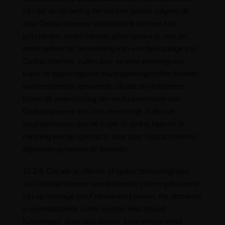
zijn dat de uitvoering der werken geheel volgens de
door Opdrachtnemer vastgestelde normen kan
geschieden. Indien hiervan geen sprake is, een en
ander geheel ter beoordeling van een deskundige van
Opdrachtnemer, zullen door en voor rekening van
koper of opdrachtgever maatregelen getroffen moeten
worden teneinde genoemde situatie te verbeteren.
Indien dit onderbreking der werkzaamheden van
Opdrachtnemer met zich meebrengt, zullen de
stagnatiekosten aan de koper of opdrachtgever in
rekening worden gebracht, naar door Opdrachtnemer
algemeen gehanteerde tarieven;
10.2.4. Dat alle in offertes of opdrachtbevestigingen
van Opdrachtnemer voortkomende prijzen gebaseerd
zijn op montage en/of obstakelvrij terrein. Als obstakels
in vorenbedoelde zullen worden beschouwd:
funderingen, oude afsluitingen, bestratingen en/of