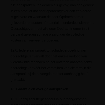
alle aanspraken van derden als gevolg van een gebrek
in een product dat door opdrachtgever aan een derde
is geleverd en waarvan de door Opdrachtnemer
geleverde producten of materialen onderdeel uitmaken.
Opdrachtgever moet alle door Opdrachtnemer in dit
verband geleden schade waaronder de volledige
kosten van verweer vergoeden.
12.6. Iedere aanspraak tot schadevergoeding van
opdrachtgever vervalt door het enkele verloop van
vierentwintig maanden na het ontstaan daarvan, tenzij
opdrachtgever vóór het verstrijken van die termijn die
aanspraak bij de bevoegde rechter aanhangig heeft
gemaakt.
13. Garantie en overige aanspraken
13.1. Tenzij schriftelijk anders is overeengekomen,
staat Opdrachtnemer voor een periode van twaalf