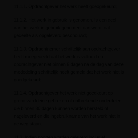
11.1.1. Opdrachtgever het werk heeft goedgekeurd;
11.1.2. Het werk in gebruik is genomen. Is een deel
van het werk in gebruik genomen, dan wordt dat
gedeelte als opgeleverd beschouwd;
11.1.3. Opdrachtnemer schriftelijk aan opdrachtgever
heeft meegedeeld dat het werk is voltooid en
opdrachtgever niet binnen 8 dagen na de dag van deze
mededeling schriftelijk heeft gemeld dat het werk niet is
goedgekeurd;
11.1.4. Opdrachtgever het werk niet goedkeurt op
grond van kleine gebreken of ontbrekende onderdelen
die binnen 30 dagen kunnen worden hersteld of
nageleverd en die ingebruikname van het werk niet in
de weg staan.
11.2. Indien poorten worden geleverd inclusief