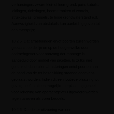
verhardingen, zware klei- of leemgrond, puin, kabels,
leidingen, rioleringen, boomstronken of wortels,
struikgewas, greppels, te hoge grondwaterstand e.d.
Aanwezigheid van obstakels kan aanleiding geven tot
een meerprijs;
10.2.5. Dat afrasteringen en/of poorten zullen worden
geplaatst op de lijn en op de hoogte welke door
opdrachtgever voor aanvang der montage is
aangeduid door middel van piketten. Is zulks niet
geschiedt dan zullen afrasteringen en/of poorten aan
de hand van de ter beschikking staande gegevens
geplaatst worden. Indien dit een foutieve plaatsing tot
gevolg heeft, zal een mogelijke herplaatsing geheel
voor rekening van opdrachtgever uitgevoerd worden
tegen tarieven als vorenbedoeld.
10.2.6. Dat de ter uitvoering van een