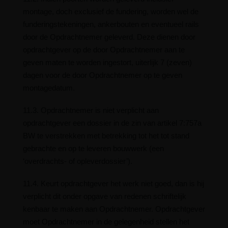
montage, doch exclusief de fundering, worden wel de
funderingstekeningen, ankerbouten en eventueel rails
door de Opdrachtnemer geleverd. Deze dienen door
opdrachtgever op de door Opdrachtnemer aan te
geven maten te worden ingestort, uiterlijk 7 (zeven)
dagen voor de door Opdrachtnemer op te geven
montagedatum.
11.3. Opdrachtnemer is niet verplicht aan
opdrachtgever een dossier in de zin van artikel 7:757a
BW te verstrekken met betrekking tot het tot stand
gebrachte en op te leveren bouwwerk (een
‘overdrachts- of opleverdossier’).
11.4. Keurt opdrachtgever het werk niet goed, dan is hij
verplicht dit onder opgave van redenen schriftelijk
kenbaar te maken aan Opdrachtnemer. Opdrachtgever
moet Opdrachtnemer in de gelegenheid stellen het