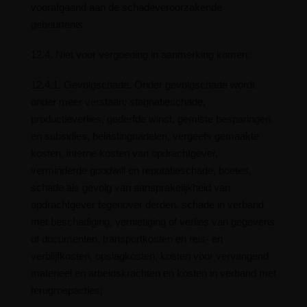
voorafgaand aan de schadeveroorzakende
gebeurtenis.
12.4. Niet voor vergoeding in aanmerking komen:
12.4.1. Gevolgschade. Onder gevolgschade wordt
onder meer verstaan: stagnatieschade,
productieverlies, gederfde winst, gemiste besparingen
en subsidies, belastingnadelen, vergeefs gemaakte
kosten, interne kosten van opdrachtgever,
verminderde goodwill en reputatieschade, boetes,
schade als gevolg van aansprakelijkheid van
opdrachtgever tegenover derden, schade in verband
met beschadiging, vernietiging of verlies van gegevens
of documenten, transportkosten en reis- en
verblijfkosten, opslagkosten, kosten voor vervangend
materieel en arbeidskrachten en kosten in verband met
terugroepacties;