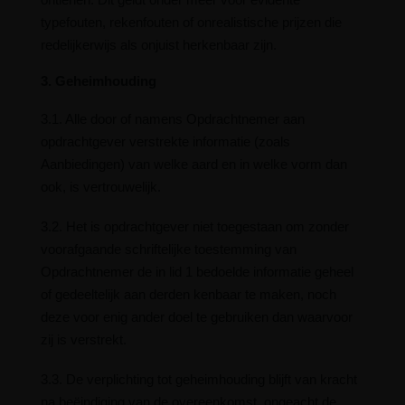
typefouten, rekenfouten of onrealistische prijzen die
redelijkerwijs als onjuist herkenbaar zijn.
3. Geheimhouding
3.1. Alle door of namens Opdrachtnemer aan
opdrachtgever verstrekte informatie (zoals
Aanbiedingen) van welke aard en in welke vorm dan
ook, is vertrouwelijk.
3.2. Het is opdrachtgever niet toegestaan om zonder
voorafgaande schriftelijke toestemming van
Opdrachtnemer de in lid 1 bedoelde informatie geheel
of gedeeltelijk aan derden kenbaar te maken, noch
deze voor enig ander doel te gebruiken dan waarvoor
zij is verstrekt.
3.3. De verplichting tot geheimhouding blijft van kracht
na beëindiging van de overeenkomst, ongeacht de