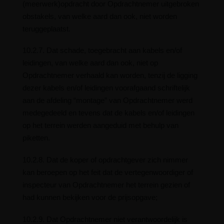
(meerwerk)opdracht door Opdrachtnemer uitgebroken
obstakels, van welke aard dan ook, niet worden
teruggeplaatst.
10.2.7. Dat schade, toegebracht aan kabels en/of
leidingen, van welke aard dan ook, niet op
Opdrachtnemer verhaald kan worden, tenzij de ligging
dezer kabels en/of leidingen voorafgaand schriftelijk
aan de afdeling “montage” van Opdrachtnemer werd
medegedeeld en tevens dat de kabels en/of leidingen
op het terrein werden aangeduid met behulp van
piketten.
10.2.8. Dat de koper of opdrachtgever zich nimmer
kan beroepen op het feit dat de vertegenwoordiger of
inspecteur van Opdrachtnemer het terrein gezien of
had kunnen bekijken voor de prijsopgave;
10.2.9. Dat Opdrachtnemer niet verantwoordelijk is