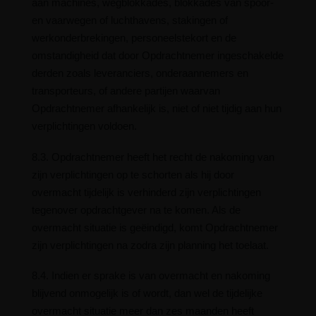
aan machines, wegblokkades, blokkades van spoor-
en vaarwegen of luchthavens, stakingen of
werkonderbrekingen, personeelstekort en de
omstandigheid dat door Opdrachtnemer ingeschakelde
derden zoals leveranciers, onderaannemers en
transporteurs, of andere partijen waarvan
Opdrachtnemer afhankelijk is, niet of niet tijdig aan hun
verplichtingen voldoen.
8.3. Opdrachtnemer heeft het recht de nakoming van
zijn verplichtingen op te schorten als hij door
overmacht tijdelijk is verhinderd zijn verplichtingen
tegenover opdrachtgever na te komen. Als de
overmacht situatie is geëindigd, komt Opdrachtnemer
zijn verplichtingen na zodra zijn planning het toelaat.
8.4. Indien er sprake is van overmacht en nakoming
blijvend onmogelijk is of wordt, dan wel de tijdelijke
overmacht situatie meer dan zes maanden heeft