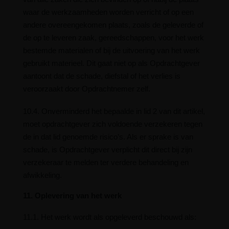
waar de werkzaamheden worden verricht of op een
andere overeengekomen plaats, zoals de geleverde of
de op te leveren zaak, gereedschappen, voor het werk
bestemde materialen of bij de uitvoering van het werk
gebruikt materieel. Dit gaat niet op als Opdrachtgever
aantoont dat de schade, diefstal of het verlies is
veroorzaakt door Opdrachtnemer zelf.
10.4. Onverminderd het bepaalde in lid 2 van dit artikel,
moet opdrachtgever zich voldoende verzekeren tegen
de in dat lid genoemde risico’s. Als er sprake is van
schade, is Opdrachtgever verplicht dit direct bij zijn
verzekeraar te melden ter verdere behandeling en
afwikkeling.
11. Oplevering van het werk
11.1. Het werk wordt als opgeleverd beschouwd als: