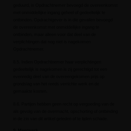
geduurd, is Opdrachtnemer bevoegd de overeenkomst
met onmiddellijke ingang geheel of gedeeltelijk te
ontbinden. Opdrachtgever is in die gevallen bevoegd
de overeenkomst met onmiddellijke ingang te
ontbinden, maar alleen voor dat deel van de
verplichtingen dat nog niet is nagekomen
Opdrachtnemer.
8.5. Indien Opdrachtnemer haar verplichtingen
gedeeltelijk is nagekomen is zij gerechtigd tot een
evenredig deel van de overeengekomen prijs op
grondslag van het reeds verrichte werk en de
gemaakte kosten.
8.6. Partijen hebben geen recht op vergoeding van de
als gevolg van de overmacht, opschorting of ontbinding
in de zin van dit artikel geleden of te lijden schade.
9. Meerwerk