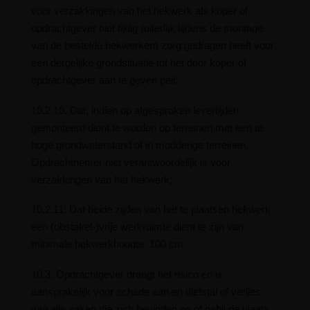
voor verzakkingen van het hekwerk als koper of
opdrachtgever niet tijdig (uiterlijk tijdens de montage
van de bestelde hekwerken) zorg gedragen heeft voor
een dergelijke grondsituatie tot het door koper of
opdrachtgever aan te geven peil;
10.2.10. Dat, indien op afgesproken levertijden
gemonteerd dient te worden op terreinen met een te
hoge grondwaterstand of in modderige terreinen,
Opdrachtnemer niet verantwoordelijk is voor
verzakkingen van het hekwerk;
10.2.11. Dat beide zijden van het te plaatsen hekwerk
een (obstakel-)vrije werkruimte dient te zijn van
minimale hekwerkhoogte: 100 cm.
10.3. Opdrachtgever draagt het risico en is
aansprakelijk voor schade aan en diefstal of verlies
van alle zaken die zich bevinden op of nabij de plaats