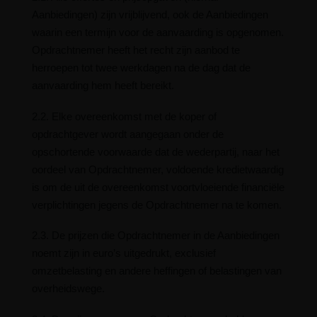
Aanbiedingen) zijn vrijblijvend, ook de Aanbiedingen
waarin een termijn voor de aanvaarding is opgenomen.
Opdrachtnemer heeft het recht zijn aanbod te
herroepen tot twee werkdagen na de dag dat de
aanvaarding hem heeft bereikt.
2.2. Elke overeenkomst met de koper of
opdrachtgever wordt aangegaan onder de
opschortende voorwaarde dat de wederpartij, naar het
oordeel van Opdrachtnemer, voldoende kredietwaardig
is om de uit de overeenkomst voortvloeiende financiële
verplichtingen jegens de Opdrachtnemer na te komen.
2.3. De prijzen die Opdrachtnemer in de Aanbiedingen
noemt zijn in euro’s uitgedrukt, exclusief
omzetbelasting en andere heffingen of belastingen van
overheidswege.