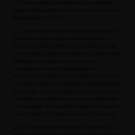
5.1. Alle levertijden zijn indicatief. Bij overschrijding
daarvan dient opdrachtgever Opdrachtnemer te allen
tijde in gebreke te stellen.
5.2. De levertijd geldt slechts wanneer opdrachtgever
en Opdrachtnemer tijdig over alle commerciële en
technische details overeenstemming hebben bereikt,
alle informatie, waaronder definitieve en goedgekeurde
tekeningen en dergelijke, in het bezit is van
Opdrachtnemer, alle door opdrachtgever ter
beschikking te stellen zaken door Opdrachtnemer zijn
ontvangen, tijdig de overeengekomen (termijn)betaling
is ontvangen en aan de overige voorwaarden voor de
uitvoering van de opdracht is voldaan. Als de levertijd
niet meer geldt, dan mag Opdrachtnemer een nieuwe
levertijd bepalen met inachtneming van zijn planning.
5.3. De levertijd geldt niet meer als er sprake is van
andere omstandigheden dan Opdrachtnemer bekend