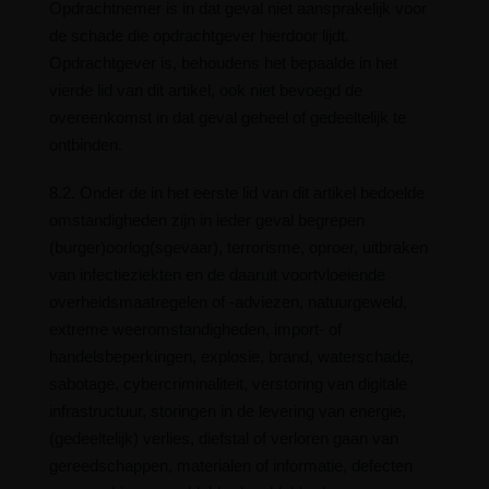
Opdrachtnemer is in dat geval niet aansprakelijk voor
de schade die opdrachtgever hierdoor lijdt.
Opdrachtgever is, behoudens het bepaalde in het
vierde lid van dit artikel, ook niet bevoegd de
overeenkomst in dat geval geheel of gedeeltelijk te
ontbinden.
8.2. Onder de in het eerste lid van dit artikel bedoelde
omstandigheden zijn in ieder geval begrepen
(burger)oorlog(sgevaar), terrorisme, oproer, uitbraken
van infectieziekten en de daaruit voortvloeiende
overheidsmaatregelen of -adviezen, natuurgeweld,
extreme weeromstandigheden, import- of
handelsbeperkingen, explosie, brand, waterschade,
sabotage, cybercriminaliteit, verstoring van digitale
infrastructuur, storingen in de levering van energie,
(gedeeltelijk) verlies, diefstal of verloren gaan van
gereedschappen, materialen of informatie, defecten