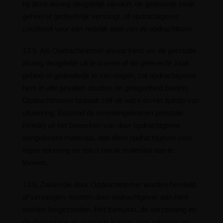
hij deze alsnog deugdelijk uitvoert, de geleverde zaak
geheel of gedeeltelijk vervangt, of opdrachtgever
crediteert voor een redelijk deel van de opdrachtsom.
13.5. Als Opdrachtnemer ervoor kiest om de prestatie
alsnog deugdelijk uit te voeren of de geleverde zaak
geheel of gedeeltelijk te vervangen, zal opdrachtgever
hem in alle gevallen daartoe de gelegenheid bieden.
Opdrachtnemer bepaalt zelf de wijze en het tijdstip van
uitvoering. Bestond de overeengekomen prestatie
(mede) uit het bewerken van door opdrachtgever
aangeleverd materiaal, dan dient opdrachtgever voor
eigen rekening en risico nieuw materiaal aan te
leveren.
13.6. Zaken die door Opdrachtnemer worden hersteld
of vervangen, moeten door opdrachtgever aan hem
worden toegezonden. Het transport, de verzending en
de demontage en montage komen voor rekening en