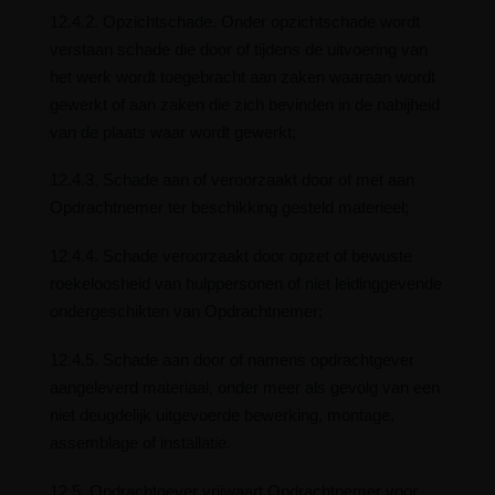
12.4.2. Opzichtschade. Onder opzichtschade wordt
verstaan schade die door of tijdens de uitvoering van
het werk wordt toegebracht aan zaken waaraan wordt
gewerkt of aan zaken die zich bevinden in de nabijheid
van de plaats waar wordt gewerkt;
12.4.3. Schade aan of veroorzaakt door of met aan
Opdrachtnemer ter beschikking gesteld materieel;
12.4.4. Schade veroorzaakt door opzet of bewuste
roekeloosheid van hulppersonen of niet leidinggevende
ondergeschikten van Opdrachtnemer;
12.4.5. Schade aan door of namens opdrachtgever
aangeleverd materiaal, onder meer als gevolg van een
niet deugdelijk uitgevoerde bewerking, montage,
assemblage of installatie.
12.5. Opdrachtgever vrijwaart Opdrachtnemer voor