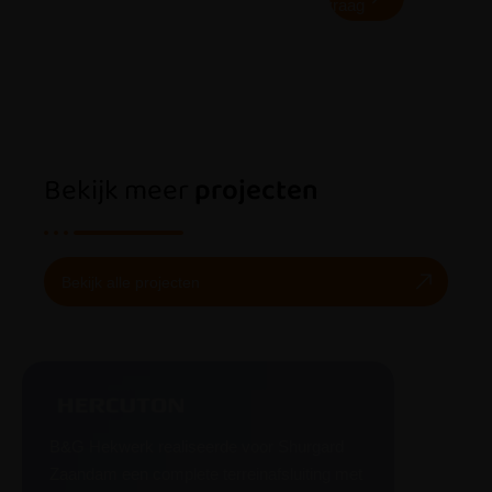
aanvraag
Bekijk meer
projecten
Bekijk alle projecten
B&G Hekwerk realiseerde voor Shurgard
Zaandam een complete terreinafsluiting met