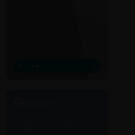
Bekijk project
Voor een hoogbouwmagazijn in Almelo
verzorgde B&G de complete
terreinbeveiliging met hekwerk,