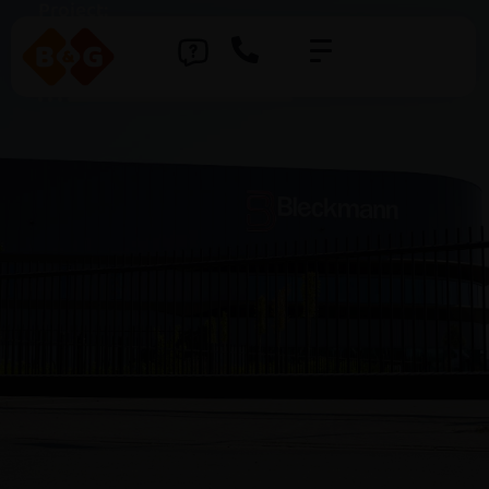
Project:
Bleckmann