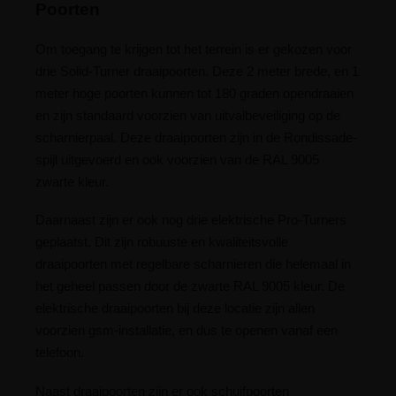
Poorten
Om toegang te krijgen tot het terrein is er gekozen voor
drie Solid-Turner draaipoorten. Deze 2 meter brede, en 1
meter hoge poorten kunnen tot 180 graden opendraaien
en zijn standaard voorzien van uitvalbeveiliging op de
scharnierpaal. Deze draaipoorten zijn in de Rondissade-
spijl uitgevoerd en ook voorzien van de RAL 9005
zwarte kleur.
Daarnaast zijn er ook nog drie elektrische Pro-Turners
geplaatst. Dit zijn robuuste en kwaliteitsvolle
draaipoorten met regelbare scharnieren die helemaal in
het geheel passen door de zwarte RAL 9005 kleur. De
elektrische draaipoorten bij deze locatie zijn allen
voorzien gsm-installatie, en dus te openen vanaf een
telefoon.
Naast draaipoorten zijn er ook schuifpoorten