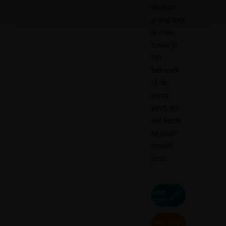
denken
graag met
je mee,
zodat je
het
hekwerk
of de
poort
vindt die
het beste
bij jouw
terrein
past.
Advies
gesprek
Offerte