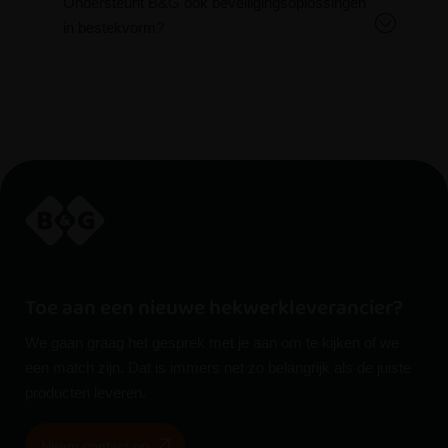
Ondersteunt B&G ook beveiligingsoplossingen
in bestekvorm?
Toe aan een nieuwe hekwerkleverancier?
We gaan graag het gesprek met je aan om te kijken of we
een match zijn. Dat is immers net zo belangrijk als de juiste
producten leveren.
Neem contact op