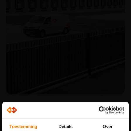
Toestemming
Details
Over