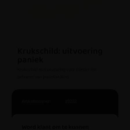
Krukschild: uitvoering
paniek
Krukschild met uitsparing voor cilinder ten
behoeve van panieksluiting
Artikelnummer:
19233
Word klant om te kunnen