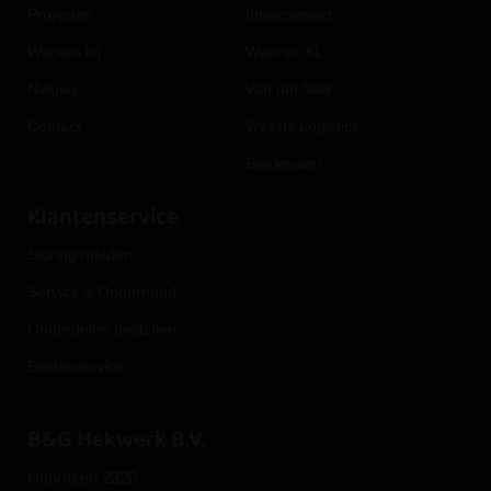
Projecten
Interconnect
Werken bij
Weener XL
Nieuws
Van der Valk
Contact
Weerts Logistics
Bleckmann
Klantenservice
Storing melden
Service & Onderhoud
Onderdelen bestellen
Bestekservice
B&G Hekwerk B.V.
Habraken 2320