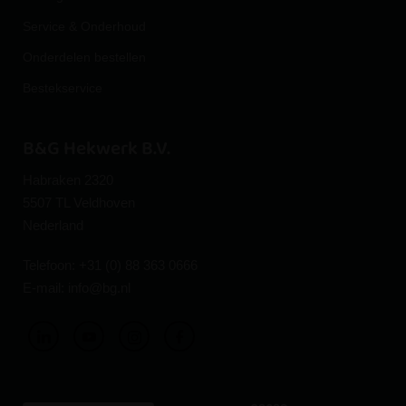
Service & Onderhoud
Onderdelen bestellen
Bestekservice
B&G Hekwerk B.V.
Habraken 2320
5507 TL Veldhoven
Nederland
Telefoon:
+31 (0) 88 363 0666
E-mail:
info@bg.nl