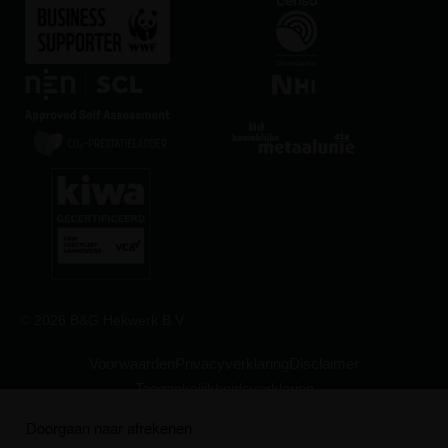
© 2026 B&G Hekwerk B.V.
Voorwaarden
Privacyverklaring
Disclaimer
Toegankelijkheidsverklaring
Leverings- en verkoopvoorwaarden
Doorgaan naar afrekenen