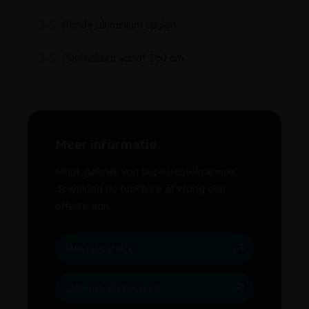
Ronde aluminium spijlen
Puntenkam vanaf 150 cm
Meer informatie
Maak gebruik van onze bestekservice,
download de brochure of vraag een
offerte aan.
Bestekservice
Download brochure