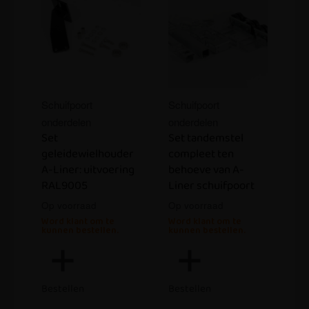
Schuifpoort
Schuifpoort
onderdelen
onderdelen
Set
Set tandemstel
geleidewielhouder
compleet ten
A-Liner: uitvoering
behoeve van A-
RAL9005
Liner schuifpoort
Op voorraad
Op voorraad
Word klant om te
Word klant om te
kunnen bestellen.
kunnen bestellen.
Bestellen
Bestellen