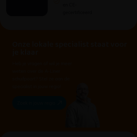
en CE-
gecertificeerd
Onze lokale specialist staat voor
je klaar
Heb je vragen of wil je meer
weten over de A-Liner
schuifpoort? Stel ze aan de
specialist in jouw regio!
Zoek in jouw regio