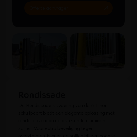
Offerte aanvragen
Rondissade
De Rondissade-uitvoering van de A-Liner
schuifpoort biedt een elegante oplossing met
ronde, bovenaan doorstekende aluminium
spijlen. Voor extra beveiliging tegen
overklimmen, kunnen de spijlen bij een hoogte