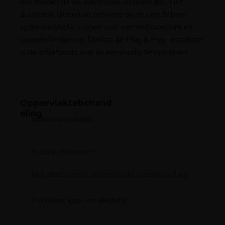
duurzame aluminium ontwerp en de onzichtbare
spanconstructie zorgen voor een betrouwbare en
soepele bediening. Dankzij de Plug & Play-installatie
is de schuifpoort snel en eenvoudig te monteren.
Oppervlaktebehand
eling
Aluminium delen
Naturel aluminium
Met elektronisch aangebracht poedercoating
Portalen, kop- en eindstijl