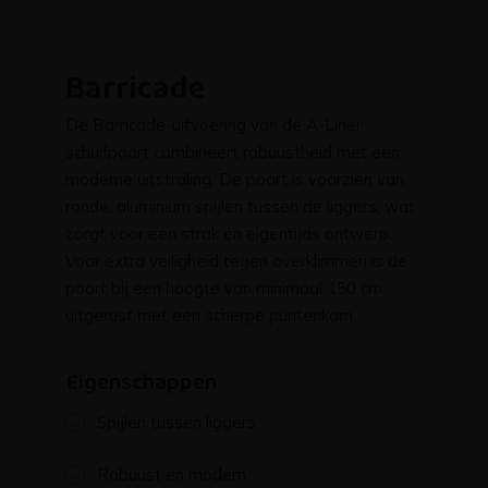
Barricade
De Barricade-uitvoering van de A-Liner
schuifpoort combineert robuustheid met een
moderne uitstraling. De poort is voorzien van
ronde, aluminium spijlen tussen de liggers, wat
zorgt voor een strak en eigentijds ontwerp.
Voor extra veiligheid tegen overklimmen is de
poort bij een hoogte van minimaal 150 cm
uitgerust met een scherpe puntenkam.
Eigenschappen
Spijlen tussen liggers
Robuust en modern