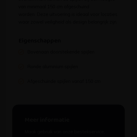
van minimaal 150 cm afgeschuind
worden. Deze uitvoering is ideaal voor locaties
waar zowel veiligheid als design belangrijk zijn.
Eigenschappen
Bovenaan doorstekende spijlen
Ronde aluminium spijlen
Afgeschuinde spijlen vanaf 150 cm
Meer informatie
Maak gebruik van onze bestekservice,
download de brochure of vraag een