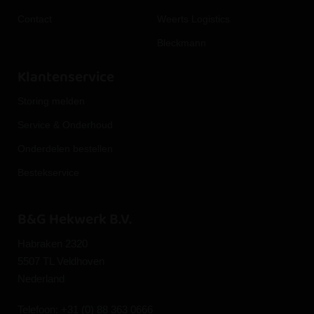
Contact
Weerts Logistics
Bleckmann
Klantenservice
Storing melden
Service & Onderhoud
Onderdelen bestellen
Bestekservice
B&G Hekwerk B.V.
Habraken 2320
5507 TL Veldhoven
Nederland
Telefoon:
+31 (0) 88 363 0666