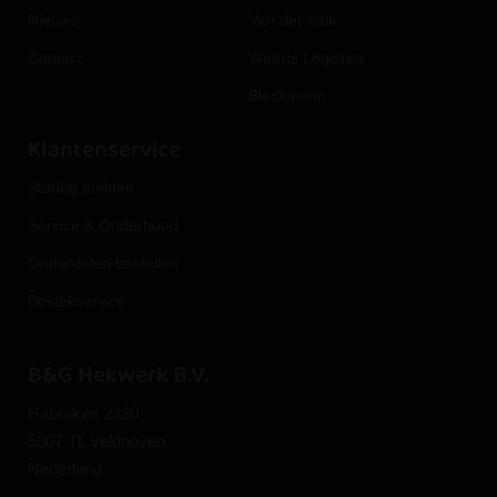
Nieuws
Van der Valk
Contact
Weerts Logistics
Bleckmann
Klantenservice
Storing melden
Service & Onderhoud
Onderdelen bestellen
Bestekservice
B&G Hekwerk B.V.
Habraken 2320
5507 TL Veldhoven
Nederland