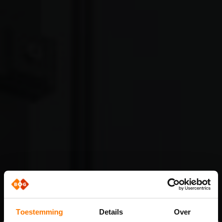
Toestemming
Details
Over