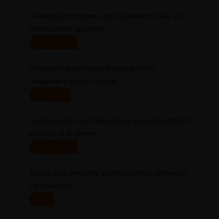
Plaatsen en monteren van hekwerken, draai- en
schuifpoorten op locatie
30%
Oplossen van technische en praktische
uitdagingen tijdens montage
25%
Samenwerken met collega’s om projecten efficiënt
en veilig uit te voeren
30%
Zorgen voor een nette en klantgerichte oplevering
van projecten
15%