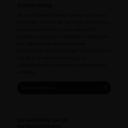
Omschrijving
Als onze Hekwerkmonteur speel je een cruciale
rol bij B&G. Je werkt niet alleen aan het installeren
van diverse hekwerken, maar ook aan het
plaatsen van draai- en schuifpoorten. Samen met
een collega reis je naar verschillende
projectlocaties binnen jouw regio. Of het project nu
zakelijk is of onderdeel van een groot
woningbouwproject: jij zorgt voor onopgemerkte
veiligheid.
Direct solliciteren
De verdeling van je
werkzaamheden