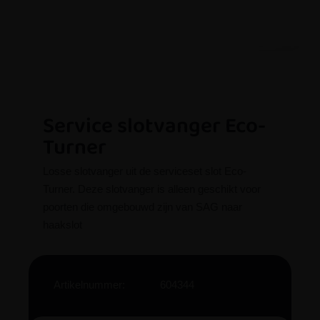
Service slotvanger Eco-
Turner
Losse slotvanger uit de serviceset slot Eco-
Turner. Deze slotvanger is alleen geschikt voor
poorten die omgebouwd zijn van SAG naar
haakslot
Artikelnummer:
604344