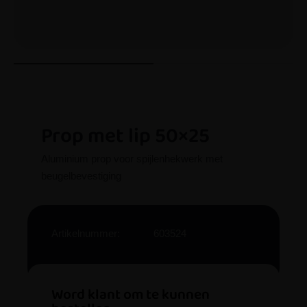
Prop met lip 50×25
Aluminium prop voor spijlenhekwerk met
beugelbevestiging
Artikelnummer:
603524
Word klant om te kunnen