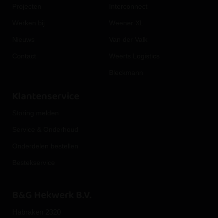
Projecten
Interconnect
Werken bij
Weener XL
Nieuws
Van der Valk
Contact
Weerts Logistics
Bleckmann
Klantenservice
Storing melden
Service & Onderhoud
Onderdelen bestellen
Bestekservice
B&G Hekwerk B.V.
Habraken 2320