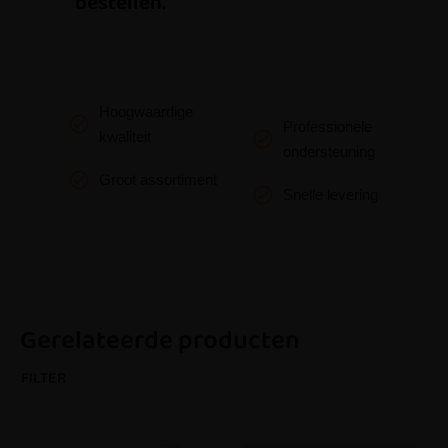
bestellen.
Hoogwaardige
Professionele
kwaliteit
ondersteuning
Groot assortiment
Snelle levering
Gerelateerde producten
FILTER