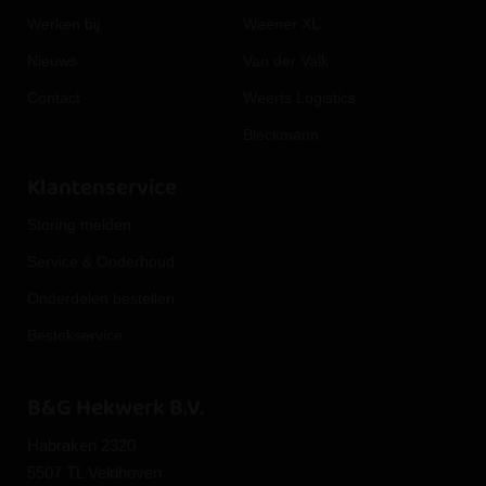
Werken bij
Weener XL
Nieuws
Van der Valk
Contact
Weerts Logistics
Bleckmann
Klantenservice
Storing melden
Service & Onderhoud
Onderdelen bestellen
Bestekservice
B&G Hekwerk B.V.
Habraken 2320
5507 TL Veldhoven