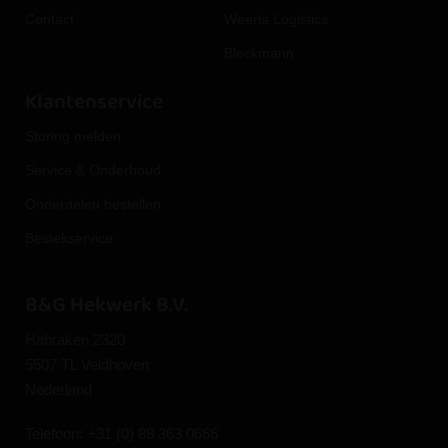
Contact
Weerts Logistics
Bleckmann
Klantenservice
Storing melden
Service & Onderhoud
Onderdelen bestellen
Bestekservice
B&G Hekwerk B.V.
Habraken 2320
5507 TL Veldhoven
Nederland
Telefoon:
+31 (0) 88 363 0666