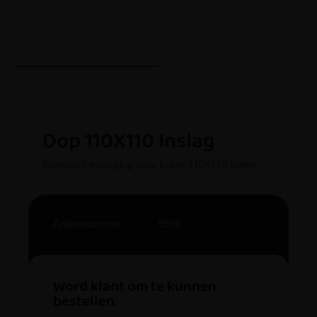
Dop 110X110 Inslag
Kunststof inslagdop voor koker 110×110 palen
Artikelnummer:
9590
Word klant om te kunnen
bestellen.