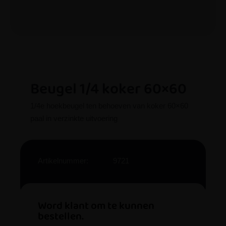
Beugel 1/4 koker 60×60
1/4e hoekbeugel ten behoeven van koker 60×60
paal in verzinkte uitvoering
Artikelnummer:
9721
Word klant om te kunnen
bestellen.