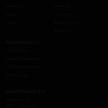
Werken bij
Weener XL
Nieuws
Van der Valk
Contact
Weerts Logistics
Bleckmann
Klantenservice
Storing melden
Service & Onderhoud
Onderdelen bestellen
Bestekservice
B&G Hekwerk B.V.
Habraken 2320
5507 TL Veldhoven